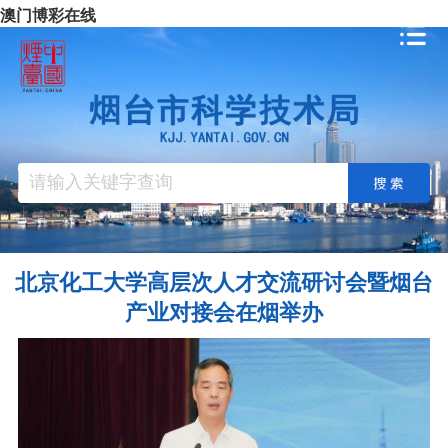
澳门博彩在线
北京化工大学高层次人才交流研讨会暨烟台
产业对接会在烟举办