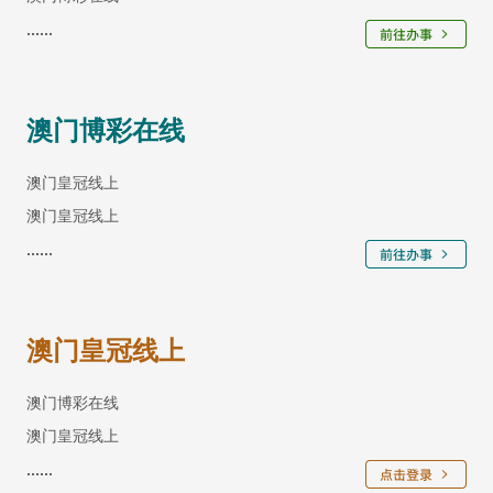
......
澳门博彩在线
澳门皇冠线上
澳门皇冠线上
......
澳门皇冠线上
澳门博彩在线
澳门皇冠线上
......