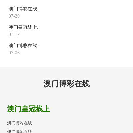
澳门博彩在线...
07-20
澳门皇冠线上...
07-17
澳门博彩在线...
07-06
澳门博彩在线
澳门皇冠线上
澳门博彩在线
澳门博彩在线