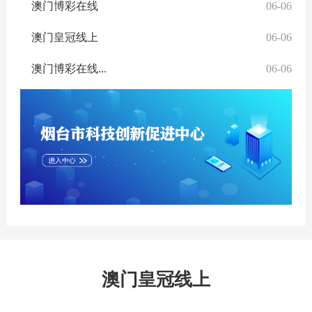
澳门博彩在线
06-06
澳门皇冠线上
06-06
澳门博彩在线...
06-06
澳门皇冠线上