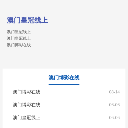
澳门皇冠线上
澳门皇冠线上
澳门皇冠线上
澳门博彩在线
澳门博彩在线
澳门博彩在线
08-14
澳门博彩在线
06-06
澳门皇冠线上
06-06