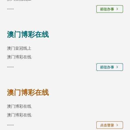
......
澳门博彩在线
澳门皇冠线上
澳门博彩在线
......
澳门博彩在线
澳门博彩在线
澳门博彩在线
......