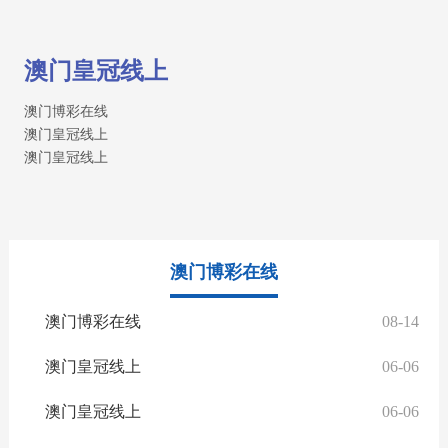
澳门皇冠线上
澳门博彩在线
澳门皇冠线上
澳门皇冠线上
澳门博彩在线
澳门博彩在线
08-14
澳门皇冠线上
06-06
澳门皇冠线上
06-06