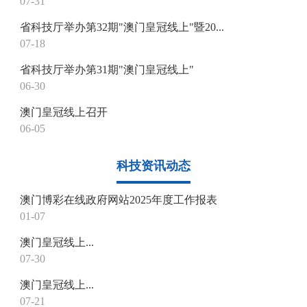
07-31
省科技厅举办第32期"澳门皇冠线上"暨20...
07-18
省科技厅举办第31期"澳门皇冠线上"
06-30
澳门皇冠线上召开
06-05
科技资讯动态
澳门博彩在线政府网站2025年度工作报表
01-07
澳门皇冠线上...
07-30
澳门皇冠线上...
07-21