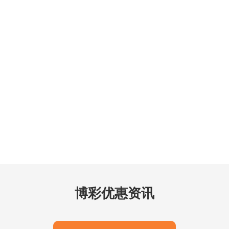
博彩优惠资讯