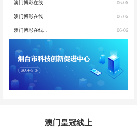
澳门博彩在线
06-06
澳门博彩在线
06-06
澳门博彩在线...
06-06
澳门皇冠线上