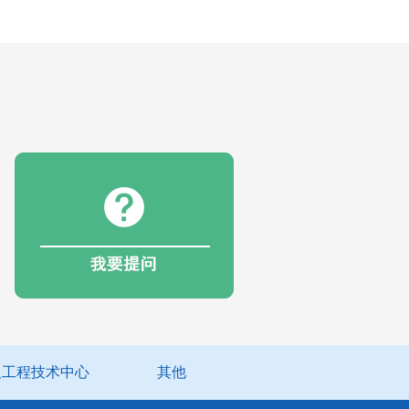
及工程技术中心
其他