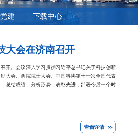
党建
下载中心
技大会在济南召开
南召开。会议深入学习贯彻习近平总书记关于科技创新
奖励大会、两院院士大会、中国科协第十一次全国代表
神，总结成绩、分析形势、表彰先进，部署今后一个时