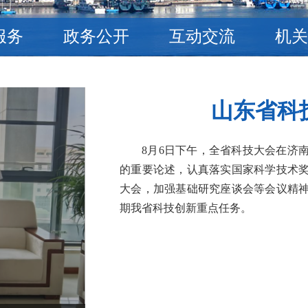
服务
政务公开
互动交流
机关
山东省科
8月6日下午，全省科技大会在济
的重要论述，认真落实国家科学技术
大会，加强基础研究座谈会等会议精
期我省科技创新重点任务。