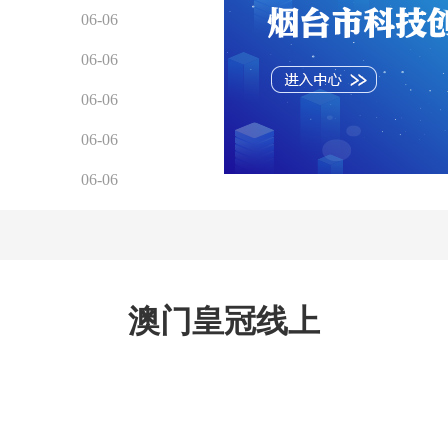
06-06
06-06
06-06
06-06
06-06
澳门皇冠线上