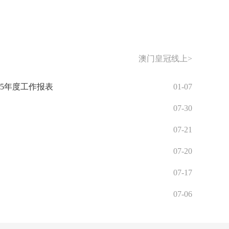
澳门皇冠线上>
25年度工作报表
01-07
07-30
07-21
07-20
07-17
07-06