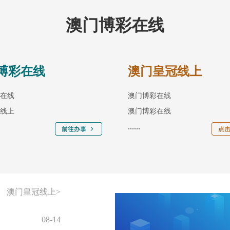
澳门博彩在线
博彩在线
澳门皇冠线上
在线
澳门博彩在线
线上
澳门博彩在线
......
澳门皇冠线上>
08-14