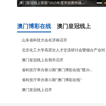
澳门皇冠线上荣获"2025年度市挂图作战...
澳门博彩在线
澳门皇冠线上
山东省科技大会在济南召开
北京化工大学高层次人才交流研讨会暨烟台产业对..
澳门皇冠线上在我市召开
省科技厅举办第32期"澳门博彩在线"暨20...
省科技厅举办第31期"澳门博彩在线"
澳门皇冠线上召开