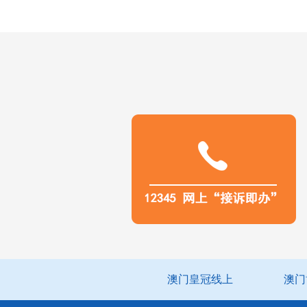
澳门皇冠线上
澳门