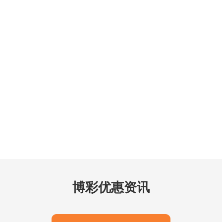
博彩优惠资讯