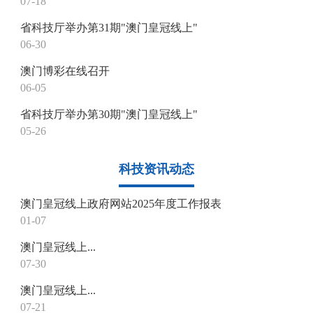
07-18
省科技厅举办第31期"澳门皇冠线上"
06-30
澳门博彩在线召开
06-05
省科技厅举办第30期"澳门皇冠线上"
05-26
科技资讯动态
澳门皇冠线上政府网站2025年度工作报表
01-07
澳门皇冠线上...
07-30
澳门皇冠线上...
07-21