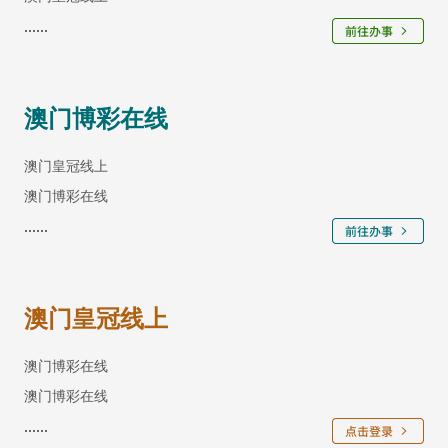
......
澳门博彩在线
澳门皇冠线上
澳门博彩在线
......
澳门皇冠线上
澳门博彩在线
澳门博彩在线
......