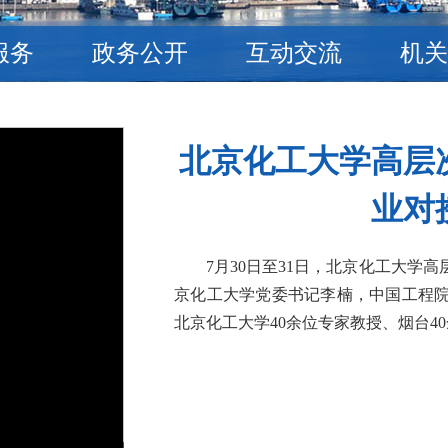
服务
政务公开
互动交流
机关
北京化工大学高层
业对
7月30日至31日，北京化工大学
京化工大学党委书记李楠，中国工程
北京化工大学40余位专家教授、烟台4