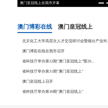
澳门皇冠线上在我市开幕
澳门博彩在线
澳门皇冠线上
北京化工大学高层次人才交流研讨会暨烟台产业对..
澳门博彩在线在我市召开
省科技厅举办第32期"澳门皇冠线上"暨20...
省科技厅举办第31期"澳门皇冠线上"
澳门皇冠线上召开
省科技厅举办第30期"澳门皇冠线上"