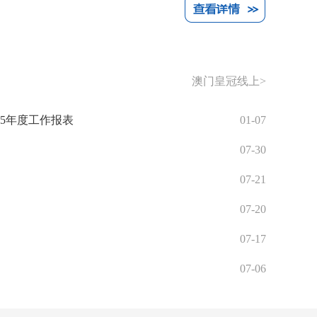
澳门皇冠线上>
25年度工作报表
01-07
07-30
07-21
07-20
07-17
07-06