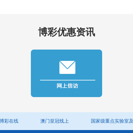
博彩优惠资讯
博彩在线
澳门皇冠线上
国家级重点实验室