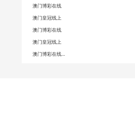
澳门博彩在线
澳门皇冠线上
澳门博彩在线
澳门皇冠线上
澳门博彩在线...