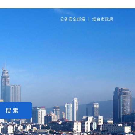
公务安全邮箱
|
烟台市政府