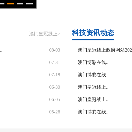
科技资讯动态
澳门皇冠线上>
.
08-03
澳门皇冠线上政府网站20
07-31
澳门博彩在线...
07-18
澳门博彩在线...
06-30
澳门皇冠线上...
06-05
澳门皇冠线上...
05-26
澳门博彩在线...