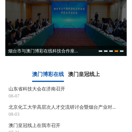
烟台市与澳门博彩在线科技合作座...
澳门博彩在线
澳门皇冠线上
山东省科技大会在济南召开
08-07
北京化工大学高层次人才交流研讨会暨烟台产业对...
08-03
澳门皇冠线上在我市召开