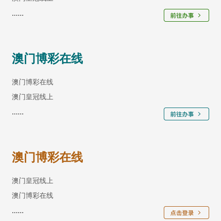
......
澳门博彩在线
澳门博彩在线
澳门皇冠线上
......
澳门博彩在线
澳门皇冠线上
澳门博彩在线
......