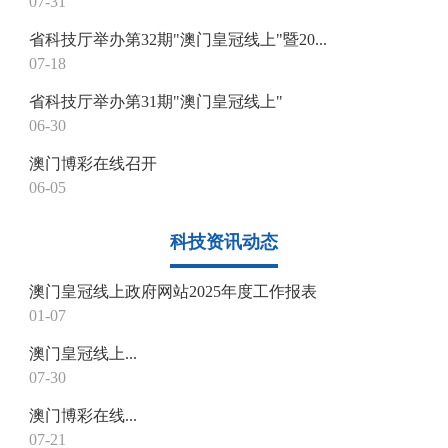
07-31
省科技厅举办第32期"澳门皇冠线上"暨20...
07-18
省科技厅举办第31期"澳门皇冠线上"
06-30
澳门博彩在线召开
06-05
科技资讯动态
澳门皇冠线上政府网站2025年度工作报表
01-07
澳门皇冠线上...
07-30
澳门博彩在线...
07-21