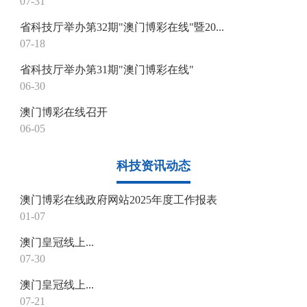
07-31
省科技厅举办第32期"澳门博彩在线"暨20...
07-18
省科技厅举办第31期"澳门博彩在线"
06-30
澳门博彩在线召开
06-05
科技资讯动态
澳门博彩在线政府网站2025年度工作报表
01-07
澳门皇冠线上...
07-30
澳门皇冠线上...
07-21