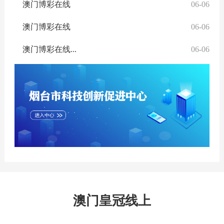
澳门博彩在线
06-06
澳门博彩在线
06-06
澳门博彩在线...
06-06
澳门皇冠线上