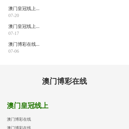
澳门皇冠线上...
07-20
澳门皇冠线上...
07-17
澳门博彩在线...
07-06
澳门博彩在线
澳门皇冠线上
澳门博彩在线
澳门博彩在线