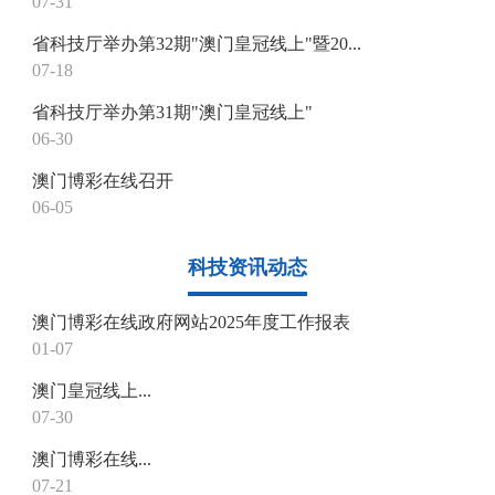
07-31
省科技厅举办第32期"澳门皇冠线上"暨20...
07-18
省科技厅举办第31期"澳门皇冠线上"
06-30
澳门博彩在线召开
06-05
科技资讯动态
澳门博彩在线政府网站2025年度工作报表
01-07
澳门皇冠线上...
07-30
澳门博彩在线...
07-21