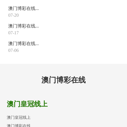
澳门博彩在线...
07-20
澳门博彩在线...
07-17
澳门博彩在线...
07-06
澳门博彩在线
澳门皇冠线上
澳门皇冠线上
澳门博彩在线