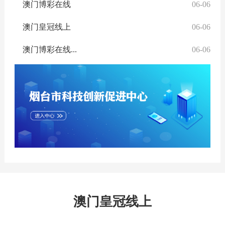
澳门博彩在线
06-06
澳门皇冠线上
06-06
澳门博彩在线...
06-06
澳门皇冠线上