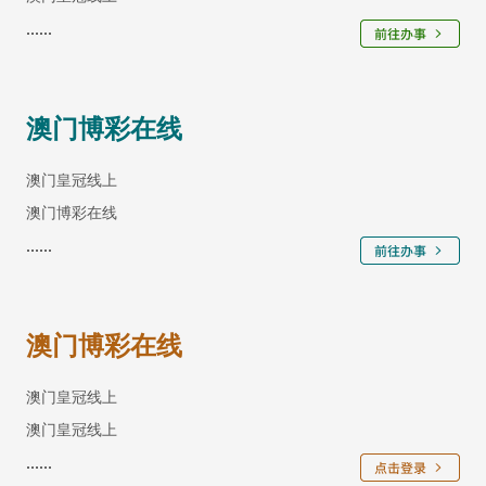
......
澳门博彩在线
澳门皇冠线上
澳门博彩在线
......
澳门博彩在线
澳门皇冠线上
澳门皇冠线上
......