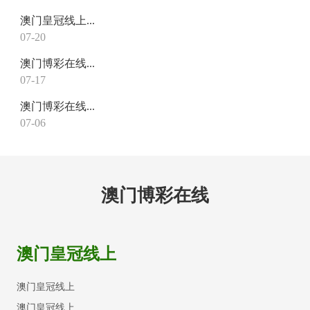
澳门皇冠线上...
07-20
澳门博彩在线...
07-17
澳门博彩在线...
07-06
澳门博彩在线
澳门皇冠线上
澳门皇冠线上
澳门皇冠线上