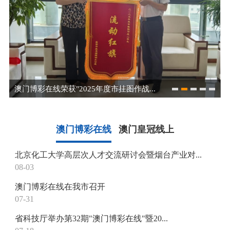
澳门博彩在线荣获"2025年度市挂图作战...
澳门博彩在线
澳门皇冠线上
北京化工大学高层次人才交流研讨会暨烟台产业对...
08-03
澳门博彩在线在我市召开
07-31
省科技厅举办第32期"澳门博彩在线"暨20...