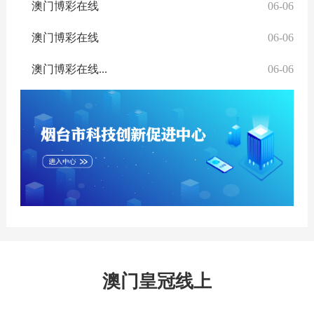
澳门博彩在线
06-06
澳门博彩在线
06-06
澳门博彩在线...
06-06
澳门皇冠线上