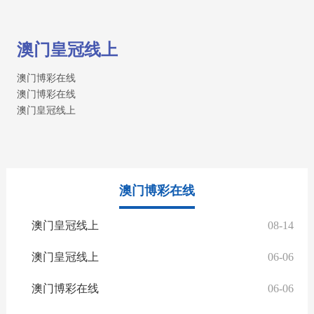
澳门皇冠线上
澳门博彩在线
澳门博彩在线
澳门皇冠线上
澳门博彩在线
澳门皇冠线上
08-14
澳门皇冠线上
06-06
澳门博彩在线
06-06