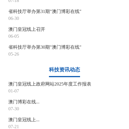
07-18
省科技厅举办第31期"澳门博彩在线"
06-30
澳门皇冠线上召开
06-05
省科技厅举办第30期"澳门博彩在线"
05-26
科技资讯动态
澳门皇冠线上政府网站2025年度工作报表
01-07
澳门博彩在线...
07-30
澳门皇冠线上...
07-21