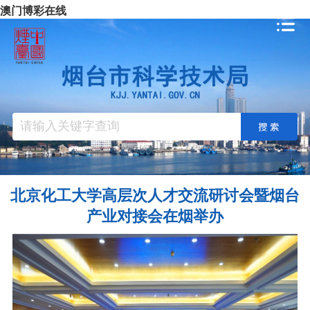
澳门博彩在线
北京化工大学高层次人才交流研讨会暨烟台
产业对接会在烟举办