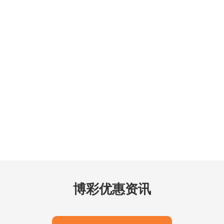
博彩优惠资讯