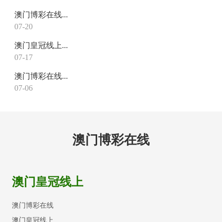
澳门博彩在线...
07-20
澳门皇冠线上...
07-17
澳门博彩在线...
07-06
澳门博彩在线
澳门皇冠线上
澳门博彩在线
澳门皇冠线上