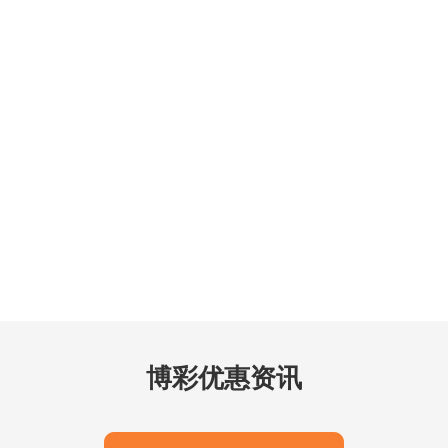
博彩优惠资讯