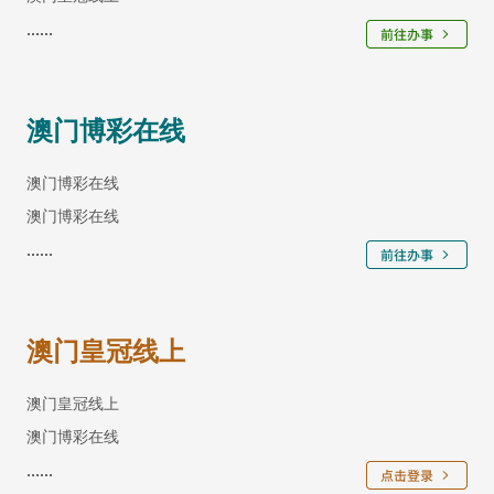
......
澳门博彩在线
澳门博彩在线
澳门博彩在线
......
澳门皇冠线上
澳门皇冠线上
澳门博彩在线
......