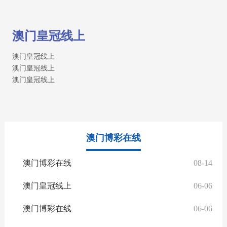
澳门皇冠线上
澳门皇冠线上
澳门皇冠线上
澳门皇冠线上
澳门博彩在线
澳门博彩在线
08-14
澳门皇冠线上
06-06
澳门博彩在线
06-06