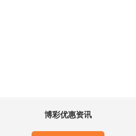
博彩优惠资讯