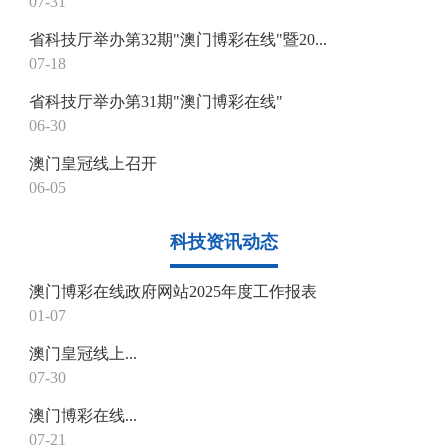
07-31
省科技厅举办第32期"澳门博彩在线"暨20...
07-18
省科技厅举办第31期"澳门博彩在线"
06-30
澳门皇冠线上召开
06-05
科技资讯动态
澳门博彩在线政府网站2025年度工作报表
01-07
澳门皇冠线上...
07-30
澳门博彩在线...
07-21