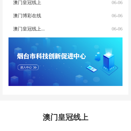
澳门皇冠线上
06-06
澳门博彩在线
06-06
澳门皇冠线上...
06-06
澳门皇冠线上