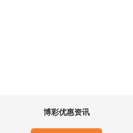
博彩优惠资讯