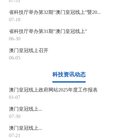
07-31
省科技厅举办第32期"澳门皇冠线上"暨20...
07-18
省科技厅举办第31期"澳门皇冠线上"
06-30
澳门皇冠线上召开
06-05
科技资讯动态
澳门皇冠线上政府网站2025年度工作报表
01-07
澳门皇冠线上...
07-30
澳门皇冠线上...
07-21