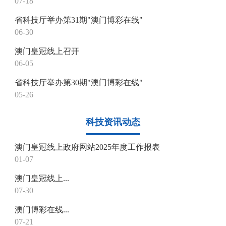
07-18
省科技厅举办第31期"澳门博彩在线"
06-30
澳门皇冠线上召开
06-05
省科技厅举办第30期"澳门博彩在线"
05-26
科技资讯动态
澳门皇冠线上政府网站2025年度工作报表
01-07
澳门皇冠线上...
07-30
澳门博彩在线...
07-21