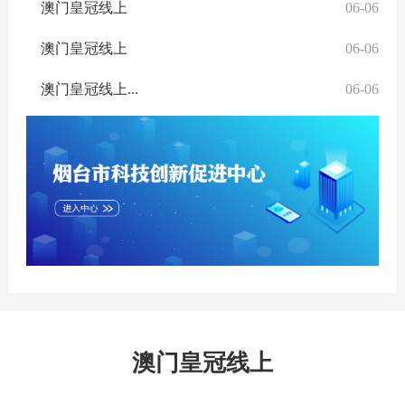
澳门皇冠线上
06-06
澳门皇冠线上
06-06
澳门皇冠线上...
06-06
澳门皇冠线上