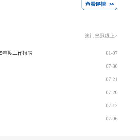
澳门皇冠线上>
25年度工作报表
01-07
07-30
07-21
07-20
07-17
07-06