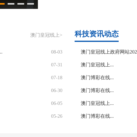
科技资讯动态
澳门皇冠线上>
.
08-03
澳门皇冠线上政府网站20
07-31
澳门皇冠线上...
07-18
澳门博彩在线...
06-30
澳门博彩在线...
06-05
澳门皇冠线上...
05-26
澳门博彩在线...