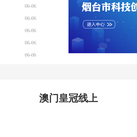
06-06
06-06
06-06
06-06
06-06
澳门皇冠线上