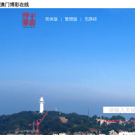
澳门博彩在线
简体版
|
繁體版
|
无障碍