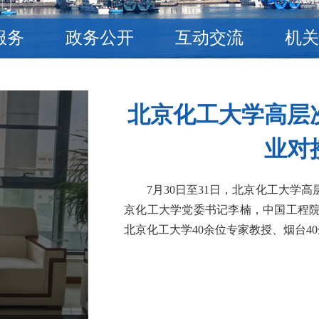
服务
政务公开
互动交流
机关
北京化工大学高层
业对
7月30日至31日，北京化工大学
京化工大学党委书记李楠，中国工程
北京化工大学40余位专家教授、烟台4