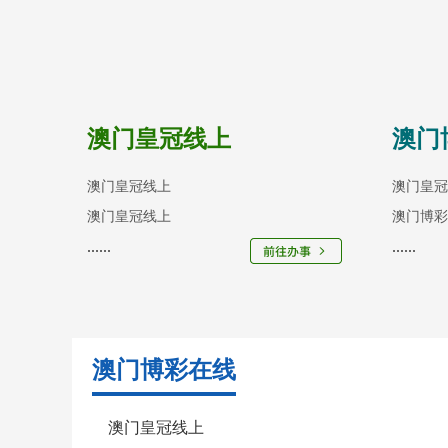
澳门皇冠线上
澳门
澳门皇冠线上
澳门皇冠
澳门皇冠线上
澳门博彩
......
......
澳门博彩在线
澳门皇冠线上