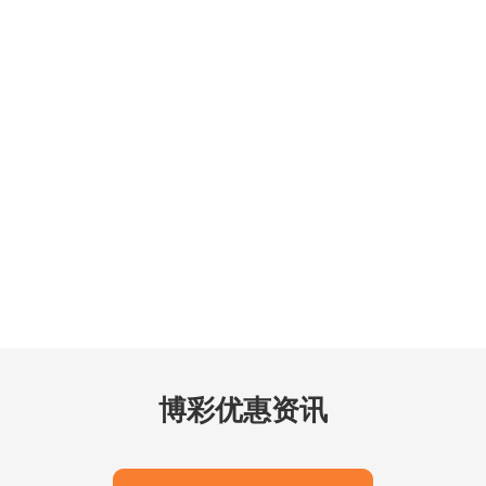
博彩优惠资讯