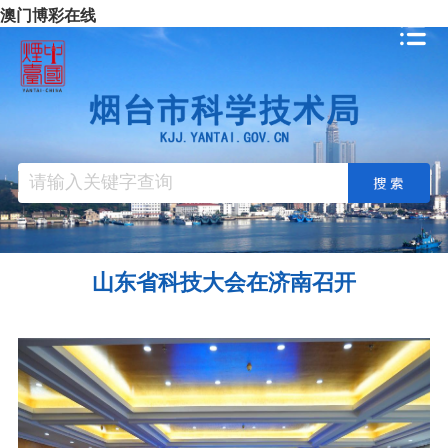
澳门博彩在线
山东省科技大会在济南召开