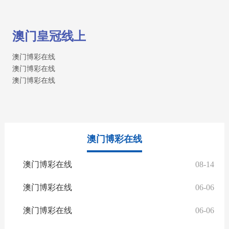
澳门皇冠线上
澳门博彩在线
澳门博彩在线
澳门博彩在线
澳门博彩在线
澳门博彩在线
08-14
澳门博彩在线
06-06
澳门博彩在线
06-06