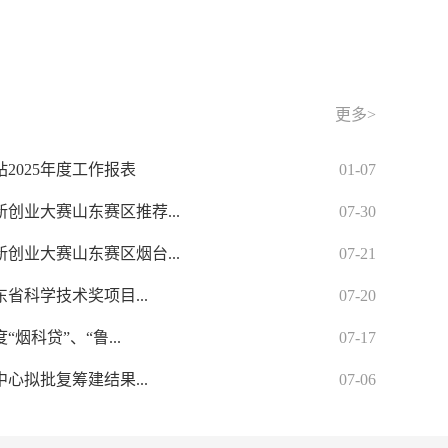
更多>
2025年度工作报表
01-07
创业大赛山东赛区推荐...
07-30
创业大赛山东赛区烟台...
07-21
东省科学技术奖项目...
07-20
烟科贷”、“鲁...
07-17
中心拟批复筹建结果...
07-06