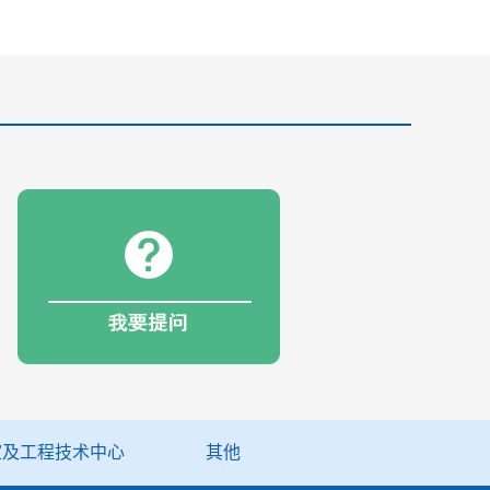
室及工程技术中心
其他