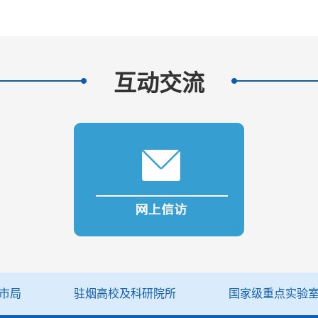
互动交流
市局
驻烟高校及科研院所
国家级重点实验