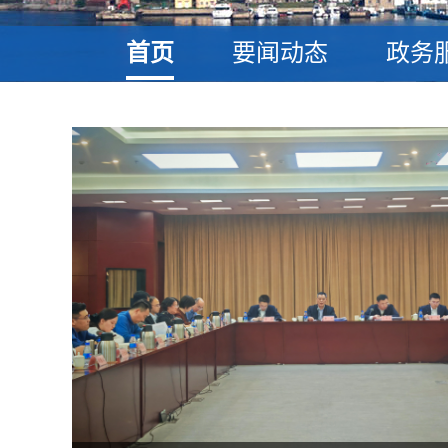
首页
要闻动态
政务