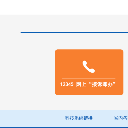
科技系统链接
省内各