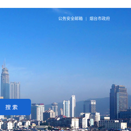
公务安全邮箱
|
烟台市政府