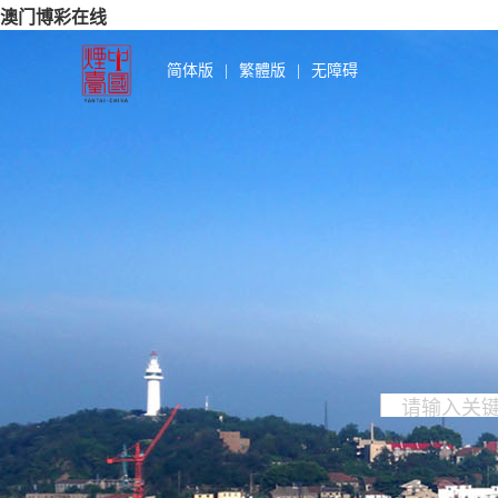
澳门博彩在线
简体版
|
繁體版
|
无障碍