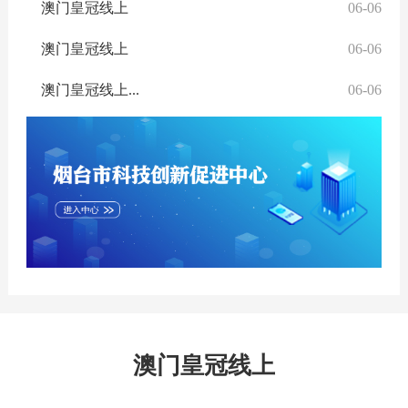
澳门皇冠线上
06-06
澳门皇冠线上
06-06
澳门皇冠线上...
06-06
澳门皇冠线上