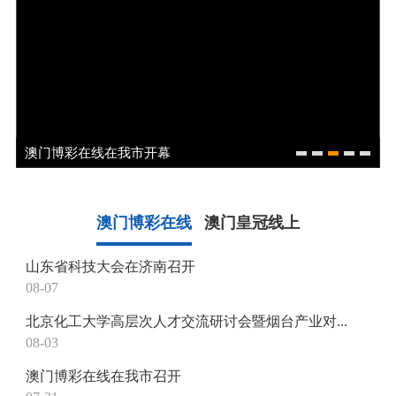
澳门博彩在线在我市开幕
澳门博彩在线
澳门皇冠线上
山东省科技大会在济南召开
08-07
北京化工大学高层次人才交流研讨会暨烟台产业对...
08-03
澳门博彩在线在我市召开