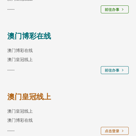
......
澳门博彩在线
澳门博彩在线
澳门皇冠线上
......
澳门皇冠线上
澳门皇冠线上
澳门博彩在线
......