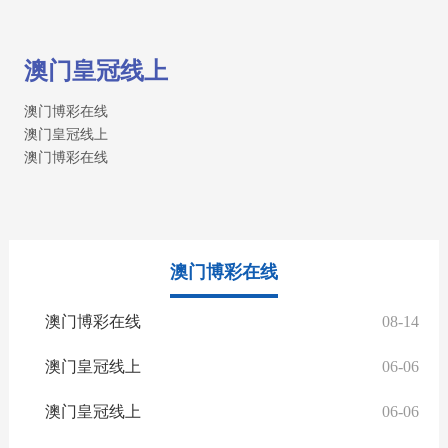
澳门皇冠线上
澳门博彩在线
澳门皇冠线上
澳门博彩在线
澳门博彩在线
澳门博彩在线
08-14
澳门皇冠线上
06-06
澳门皇冠线上
06-06