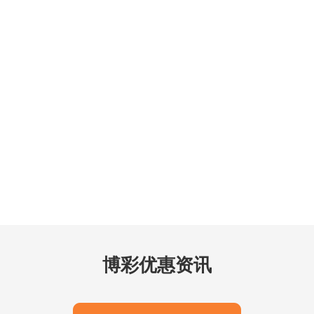
博彩优惠资讯