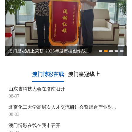
澳门皇冠线上荣获"2025年度市挂图作战...
澳门博彩在线
澳门皇冠线上
山东省科技大会在济南召开
08-07
北京化工大学高层次人才交流研讨会暨烟台产业对...
08-03
澳门博彩在线在我市召开