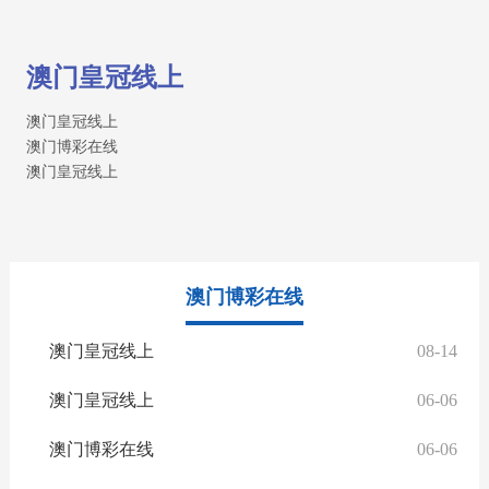
澳门皇冠线上
澳门皇冠线上
澳门博彩在线
澳门皇冠线上
澳门博彩在线
澳门皇冠线上
08-14
澳门皇冠线上
06-06
澳门博彩在线
06-06