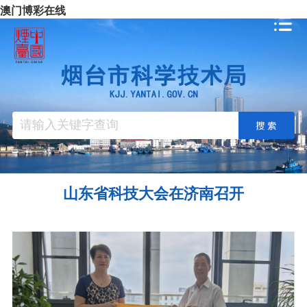
澳门博彩在线
山东省科技大会在济南召开