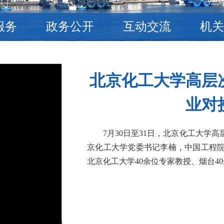
服务
政务公开
互动交流
机关
北京化工大学高层
业对
7月30日至31日，北京化工大学
京化工大学党委书记李楠，中国工程
北京化工大学40余位专家教授、烟台4