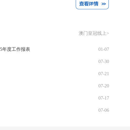
澳门皇冠线上>
25年度工作报表
01-07
07-30
07-21
07-20
07-17
07-06