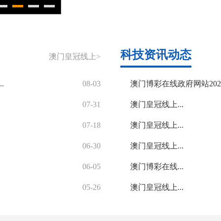
科技资讯动态
澳门皇冠线上>
.
08-03
澳门博彩在线政府网站20
07-31
澳门皇冠线上...
07-18
澳门皇冠线上...
06-30
澳门皇冠线上...
06-05
澳门博彩在线...
05-26
澳门皇冠线上...