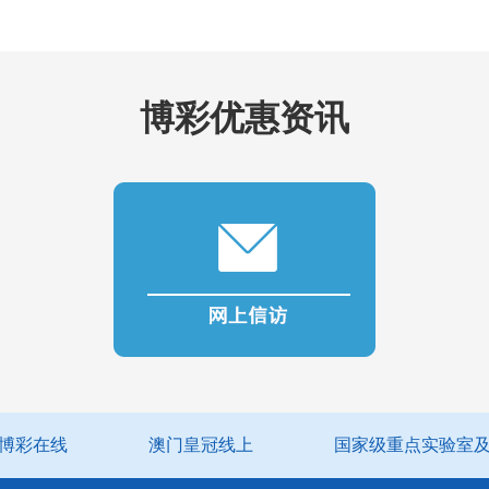
博彩优惠资讯
博彩在线
澳门皇冠线上
国家级重点实验室