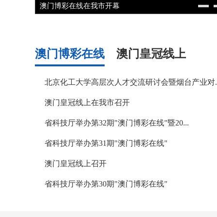
澳门博彩在线在我市开幕
澳门博彩在线
澳门皇冠线上
北京化工大学高层次人才交流研讨会暨烟台产业对..
澳门皇冠线上在我市召开
省科技厅举办第32期"澳门博彩在线"暨20...
省科技厅举办第31期"澳门博彩在线"
澳门皇冠线上召开
省科技厅举办第30期"澳门博彩在线"