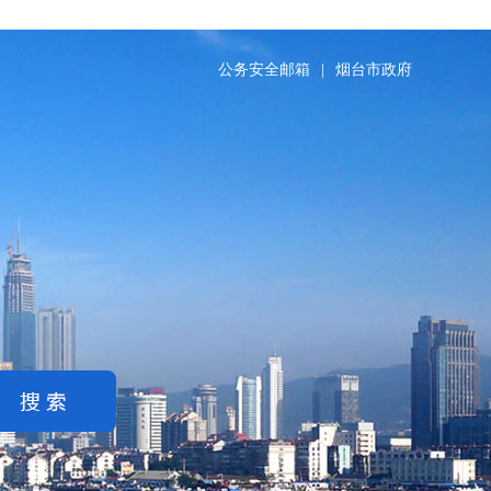
公务安全邮箱
|
烟台市政府