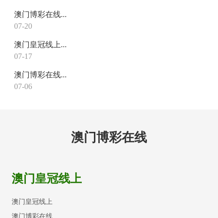
澳门博彩在线...
07-20
澳门皇冠线上...
07-17
澳门博彩在线...
07-06
澳门博彩在线
澳门皇冠线上
澳门皇冠线上
澳门博彩在线