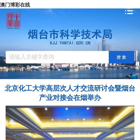
澳门博彩在线
北京化工大学高层次人才交流研讨会暨烟台
产业对接会在烟举办