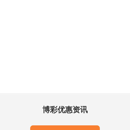
博彩优惠资讯