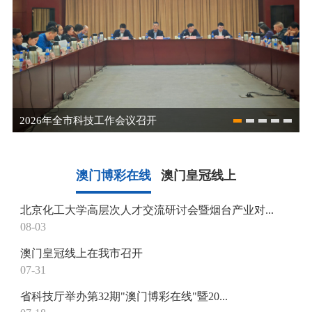
2026年全市科技工作会议召开
澳门博彩在线
澳门皇冠线上
北京化工大学高层次人才交流研讨会暨烟台产业对...
08-03
澳门皇冠线上在我市召开
07-31
省科技厅举办第32期"澳门博彩在线"暨20...