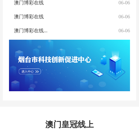
澳门博彩在线
06-06
澳门博彩在线
06-06
澳门博彩在线...
06-06
澳门皇冠线上