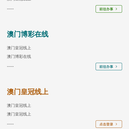
......
澳门博彩在线
澳门皇冠线上
澳门博彩在线
......
澳门皇冠线上
澳门皇冠线上
澳门皇冠线上
......