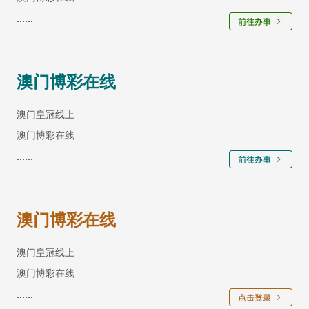
......
澳门博彩在线
澳门皇冠线上
澳门博彩在线
......
澳门博彩在线
澳门皇冠线上
澳门博彩在线
......