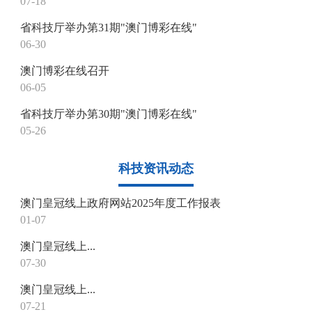
07-18
省科技厅举办第31期"澳门博彩在线"
06-30
澳门博彩在线召开
06-05
省科技厅举办第30期"澳门博彩在线"
05-26
科技资讯动态
澳门皇冠线上政府网站2025年度工作报表
01-07
澳门皇冠线上...
07-30
澳门皇冠线上...
07-21