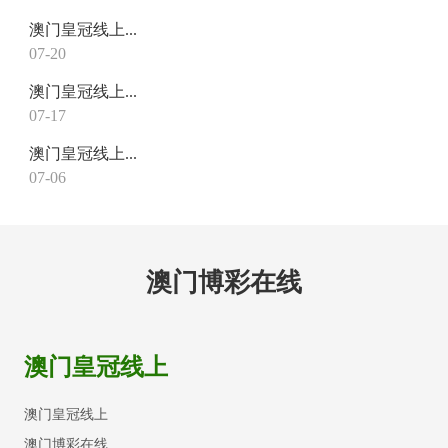
澳门皇冠线上...
07-20
澳门皇冠线上...
07-17
澳门皇冠线上...
07-06
澳门博彩在线
澳门皇冠线上
澳门皇冠线上
澳门博彩在线