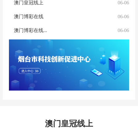
澳门皇冠线上
06-06
澳门博彩在线
06-06
澳门博彩在线...
06-06
澳门皇冠线上