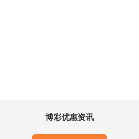
博彩优惠资讯