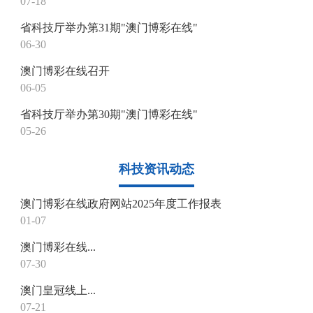
07-18
省科技厅举办第31期"澳门博彩在线"
06-30
澳门博彩在线召开
06-05
省科技厅举办第30期"澳门博彩在线"
05-26
科技资讯动态
澳门博彩在线政府网站2025年度工作报表
01-07
澳门博彩在线...
07-30
澳门皇冠线上...
07-21