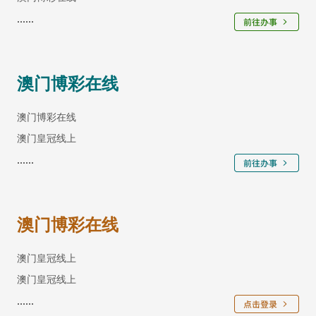
......
澳门博彩在线
澳门博彩在线
澳门皇冠线上
......
澳门博彩在线
澳门皇冠线上
澳门皇冠线上
......