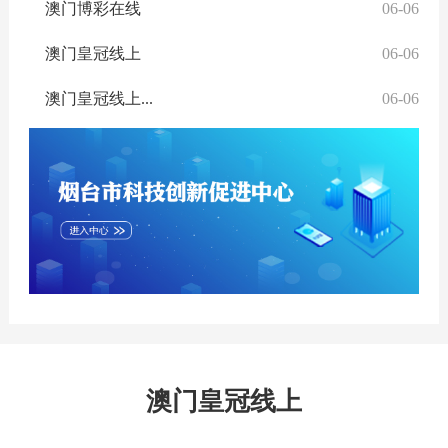
澳门博彩在线
06-06
澳门皇冠线上
06-06
澳门皇冠线上...
06-06
澳门皇冠线上