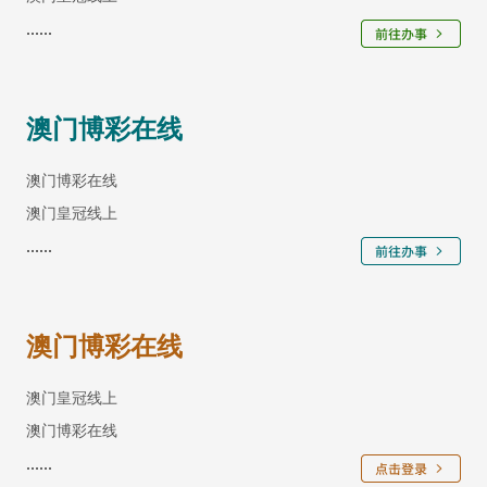
......
澳门博彩在线
澳门博彩在线
澳门皇冠线上
......
澳门博彩在线
澳门皇冠线上
澳门博彩在线
......