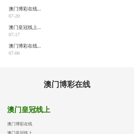
澳门博彩在线...
07-20
澳门皇冠线上...
07-17
澳门博彩在线...
07-06
澳门博彩在线
澳门皇冠线上
澳门博彩在线
澳门皇冠线上