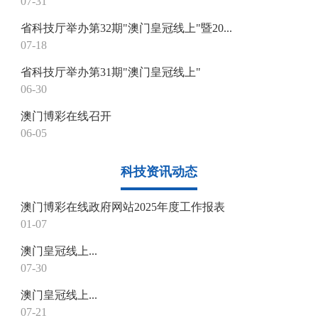
07-31
省科技厅举办第32期"澳门皇冠线上"暨20...
07-18
省科技厅举办第31期"澳门皇冠线上"
06-30
澳门博彩在线召开
06-05
科技资讯动态
澳门博彩在线政府网站2025年度工作报表
01-07
澳门皇冠线上...
07-30
澳门皇冠线上...
07-21