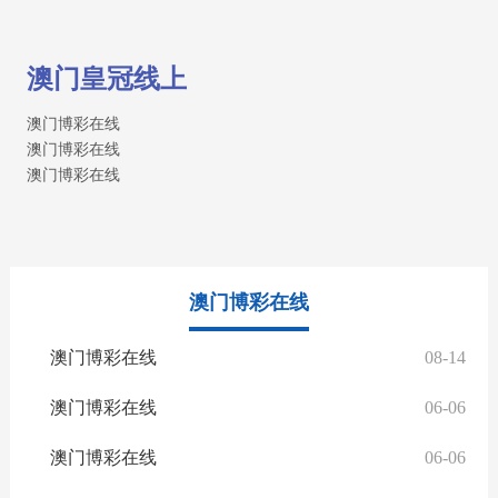
澳门皇冠线上
澳门博彩在线
澳门博彩在线
澳门博彩在线
澳门博彩在线
澳门博彩在线
08-14
澳门博彩在线
06-06
澳门博彩在线
06-06