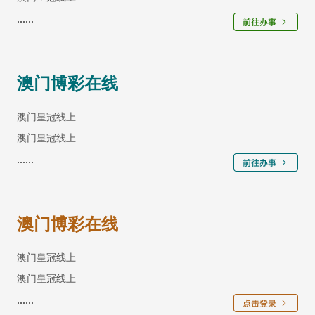
......
澳门博彩在线
澳门皇冠线上
澳门皇冠线上
......
澳门博彩在线
澳门皇冠线上
澳门皇冠线上
......