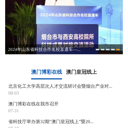
2024年山东省科技合作名校直通车—...
澳门博彩在线
澳门皇冠线上
北京化工大学高层次人才交流研讨会暨烟台产业对...
08-03
澳门博彩在线在我市召开
07-31
省科技厅举办第32期"澳门皇冠线上"暨20...