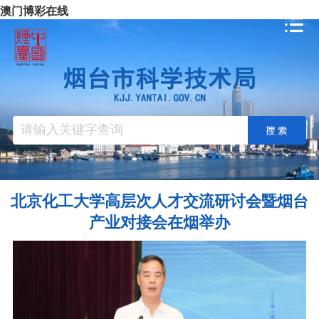
澳门博彩在线
北京化工大学高层次人才交流研讨会暨烟台
产业对接会在烟举办