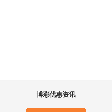
博彩优惠资讯