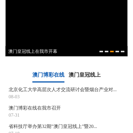
澳门皇冠线上在我市开幕
澳门博彩在线
澳门皇冠线上
北京化工大学高层次人才交流研讨会暨烟台产业对...
08-03
澳门博彩在线在我市召开
07-31
省科技厅举办第32期"澳门皇冠线上"暨20...