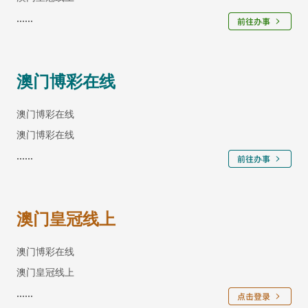
......
澳门博彩在线
澳门博彩在线
澳门博彩在线
......
澳门皇冠线上
澳门博彩在线
澳门皇冠线上
......