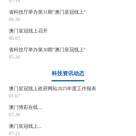
07-18
省科技厅举办第31期"澳门皇冠线上"
06-30
澳门皇冠线上召开
06-05
省科技厅举办第30期"澳门皇冠线上"
05-26
科技资讯动态
澳门皇冠线上政府网站2025年度工作报表
01-07
澳门博彩在线...
07-30
澳门皇冠线上...
07-21