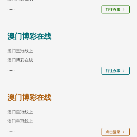
......
澳门博彩在线
澳门皇冠线上
澳门博彩在线
......
澳门博彩在线
澳门皇冠线上
澳门皇冠线上
......