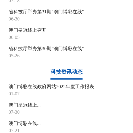
07-18
省科技厅举办第31期"澳门博彩在线"
06-30
澳门皇冠线上召开
06-05
省科技厅举办第30期"澳门博彩在线"
05-26
科技资讯动态
澳门博彩在线政府网站2025年度工作报表
01-07
澳门皇冠线上...
07-30
澳门博彩在线...
07-21