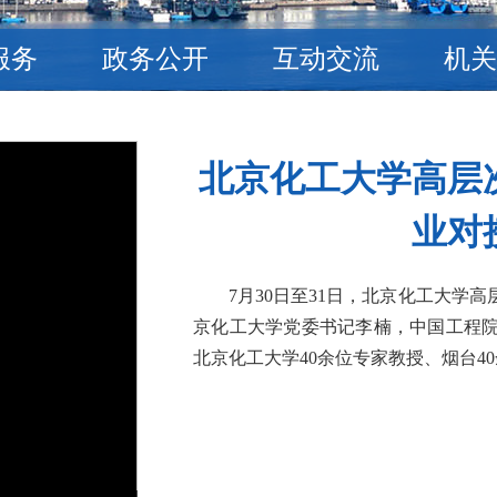
服务
政务公开
互动交流
机关
北京化工大学高层
业对
7月30日至31日，北京化工大学
京化工大学党委书记李楠，中国工程
北京化工大学40余位专家教授、烟台4