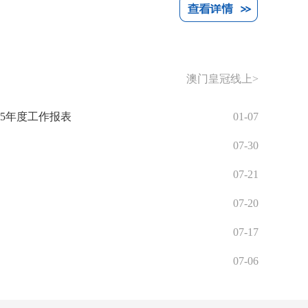
澳门皇冠线上>
25年度工作报表
01-07
07-30
07-21
07-20
07-17
07-06