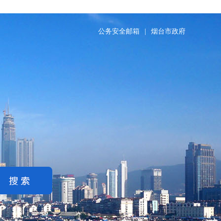
公务安全邮箱
|
烟台市政府