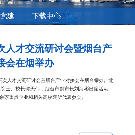
党建
下载中心
次人才交流研讨会暨烟台产
接会在烟举办
高层次人才交流研讨会暨烟台产业对接会在烟台举办。北
院院士、校长谭天伟，烟台市副市长刘海彬出席活动，
0余家重点企业和相关高校院所代表参会。