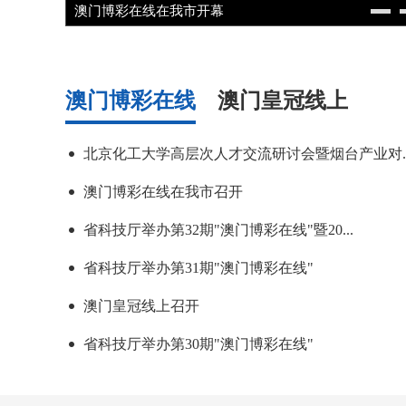
澳门博彩在线在我市开幕
澳门博彩在线
澳门皇冠线上
北京化工大学高层次人才交流研讨会暨烟台产业对..
澳门博彩在线在我市召开
省科技厅举办第32期"澳门博彩在线"暨20...
省科技厅举办第31期"澳门博彩在线"
澳门皇冠线上召开
省科技厅举办第30期"澳门博彩在线"