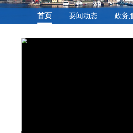
首页
要闻动态
政务