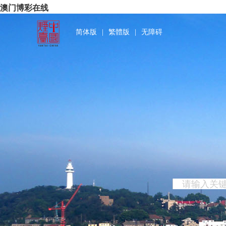
澳门博彩在线
简体版
|
繁體版
|
无障碍