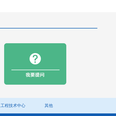
及工程技术中心
其他