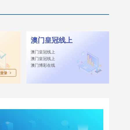
澳门皇冠线上
澳门皇冠线上
澳门皇冠线上
澳门博彩在线