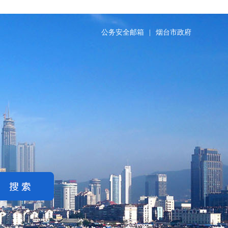
公务安全邮箱
|
烟台市政府