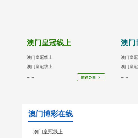
澳门皇冠线上
澳门
澳门皇冠线上
澳门皇冠
澳门皇冠线上
澳门皇冠
......
......
澳门博彩在线
澳门皇冠线上