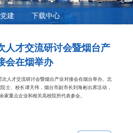
党建
下载中心
次人才交流研讨会暨烟台产
接会在烟举办
高层次人才交流研讨会暨烟台产业对接会在烟台举办。北
院院士、校长谭天伟，烟台市副市长刘海彬出席活动，
0余家重点企业和相关高校院所代表参会。