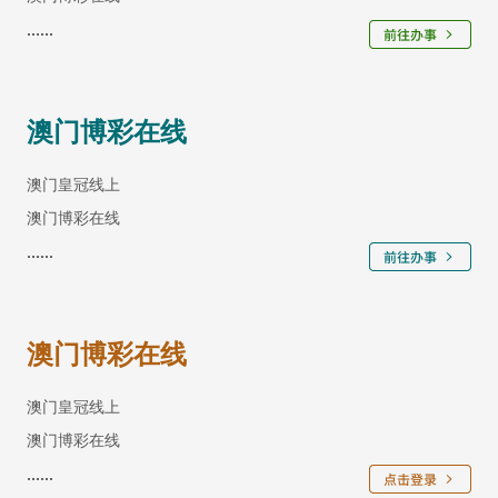
......
澳门博彩在线
澳门皇冠线上
澳门博彩在线
......
澳门博彩在线
澳门皇冠线上
澳门博彩在线
......