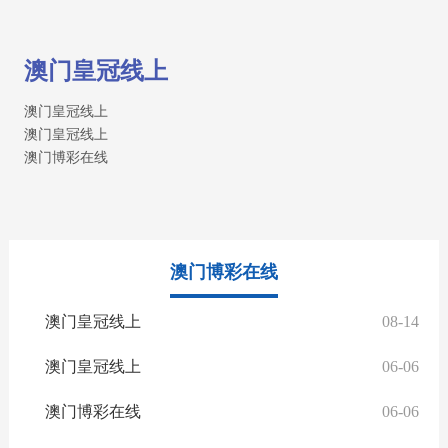
澳门皇冠线上
澳门皇冠线上
澳门皇冠线上
澳门博彩在线
澳门博彩在线
澳门皇冠线上
08-14
澳门皇冠线上
06-06
澳门博彩在线
06-06