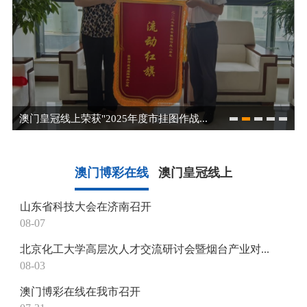
澳门皇冠线上荣获"2025年度市挂图作战...
澳门博彩在线
澳门皇冠线上
山东省科技大会在济南召开
08-07
北京化工大学高层次人才交流研讨会暨烟台产业对...
08-03
澳门博彩在线在我市召开