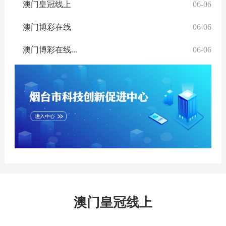
澳门皇冠线上
06-06
澳门博彩在线
06-06
澳门博彩在线...
06-06
澳门皇冠线上