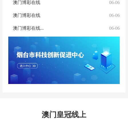
澳门博彩在线
06-06
澳门博彩在线
06-06
澳门博彩在线...
06-06
澳门皇冠线上