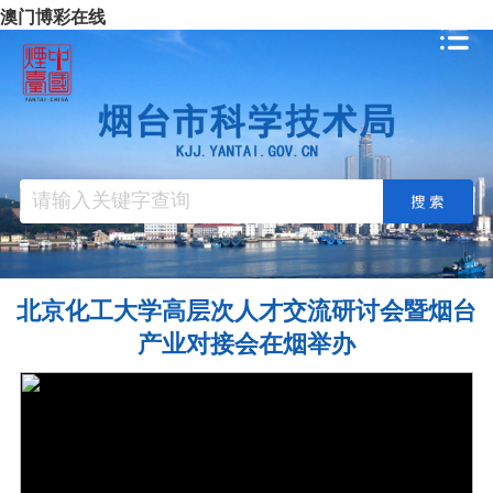
澳门博彩在线
北京化工大学高层次人才交流研讨会暨烟台
产业对接会在烟举办