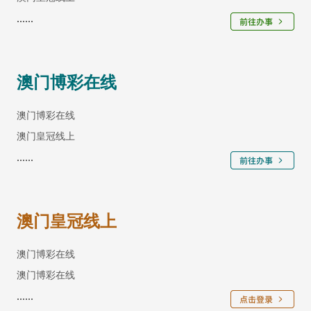
......
澳门博彩在线
澳门博彩在线
澳门皇冠线上
......
澳门皇冠线上
澳门博彩在线
澳门博彩在线
......