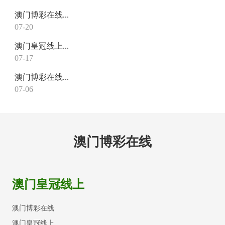
澳门博彩在线...
07-20
澳门皇冠线上...
07-17
澳门博彩在线...
07-06
澳门博彩在线
澳门皇冠线上
澳门博彩在线
澳门皇冠线上