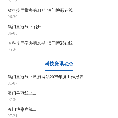
07-18
省科技厅举办第31期"澳门博彩在线"
06-30
澳门皇冠线上召开
06-05
省科技厅举办第30期"澳门博彩在线"
05-26
科技资讯动态
澳门皇冠线上政府网站2025年度工作报表
01-07
澳门皇冠线上...
07-30
澳门博彩在线...
07-21