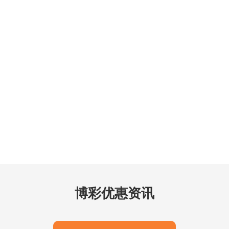
博彩优惠资讯