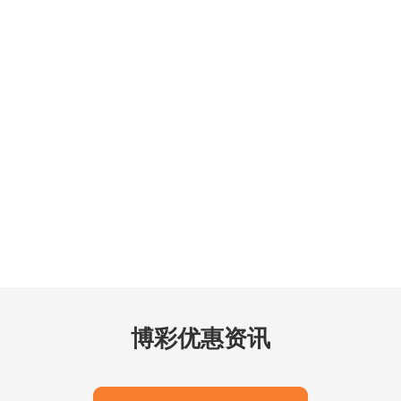
博彩优惠资讯