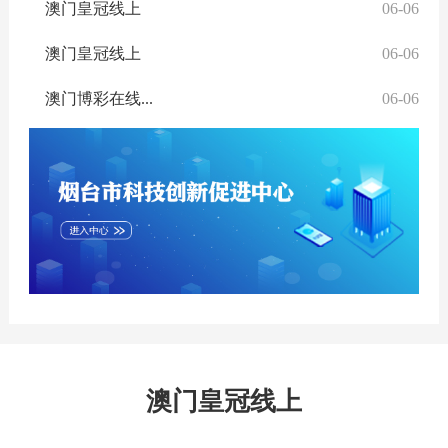
澳门皇冠线上
06-06
澳门皇冠线上
06-06
澳门博彩在线...
06-06
澳门皇冠线上