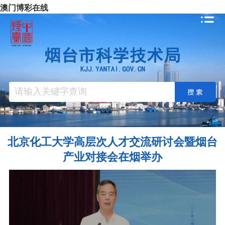
澳门博彩在线
北京化工大学高层次人才交流研讨会暨烟台
产业对接会在烟举办