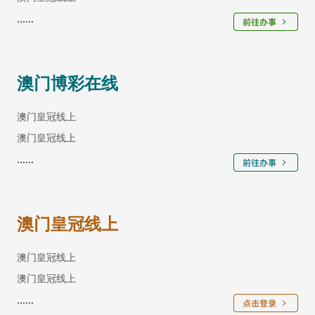
......
澳门博彩在线
澳门皇冠线上
澳门皇冠线上
......
澳门皇冠线上
澳门皇冠线上
澳门皇冠线上
......