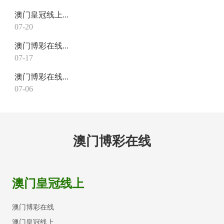
澳门皇冠线上...
07-20
澳门博彩在线...
07-17
澳门博彩在线...
07-06
澳门博彩在线
澳门皇冠线上
澳门博彩在线
澳门皇冠线上