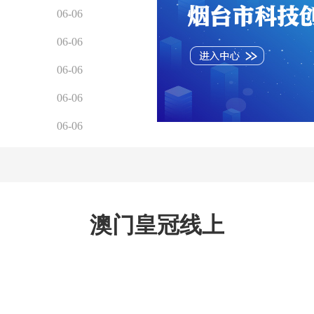
06-06
06-06
06-06
06-06
06-06
澳门皇冠线上