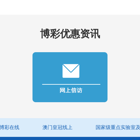
博彩优惠资讯
博彩在线
澳门皇冠线上
国家级重点实验室