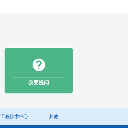
及工程技术中心
其他