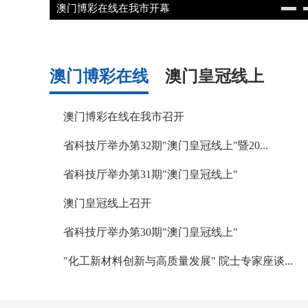
澳门博彩在线在我市开幕
澳门博彩在线
澳门皇冠线上
澳门博彩在线在我市召开
省科技厅举办第32期"澳门皇冠线上"暨20...
省科技厅举办第31期"澳门皇冠线上"
澳门皇冠线上召开
省科技厅举办第30期"澳门皇冠线上"
"化工新材料创新与高质量发展" 院士专家座谈...