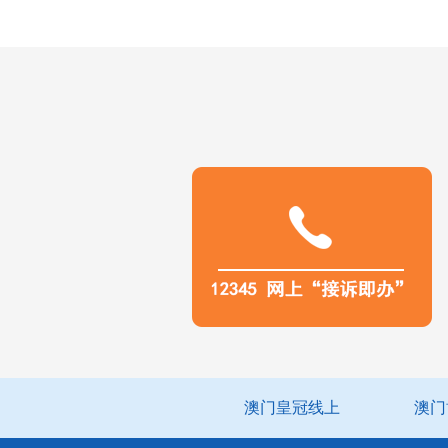
澳门皇冠线上
澳门