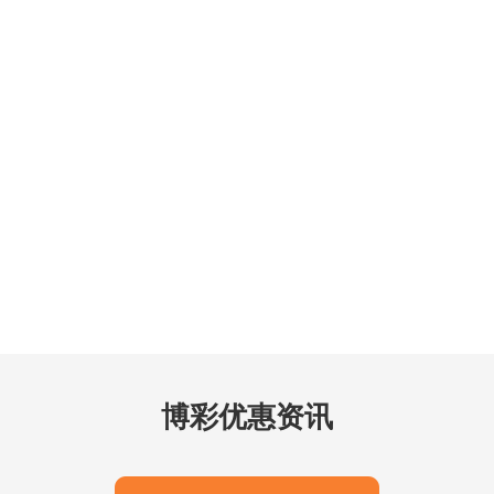
博彩优惠资讯