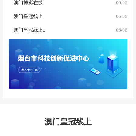
澳门博彩在线
06-06
澳门皇冠线上
06-06
澳门皇冠线上...
06-06
澳门皇冠线上