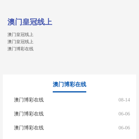
澳门皇冠线上
澳门皇冠线上
澳门皇冠线上
澳门博彩在线
澳门博彩在线
澳门博彩在线
08-14
澳门博彩在线
06-06
澳门博彩在线
06-06