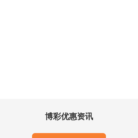
博彩优惠资讯