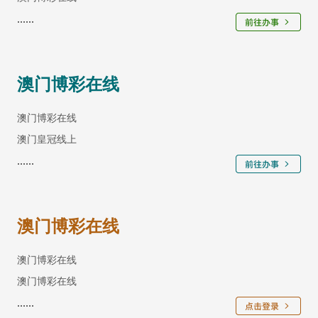
......
澳门博彩在线
澳门博彩在线
澳门皇冠线上
......
澳门博彩在线
澳门博彩在线
澳门博彩在线
......