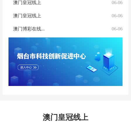
澳门皇冠线上
06-06
澳门皇冠线上
06-06
澳门博彩在线...
06-06
澳门皇冠线上