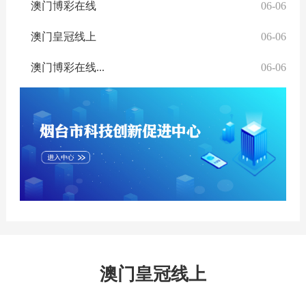
澳门博彩在线
06-06
澳门皇冠线上
06-06
澳门博彩在线...
06-06
澳门皇冠线上