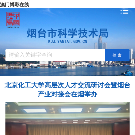
澳门博彩在线
北京化工大学高层次人才交流研讨会暨烟台
产业对接会在烟举办