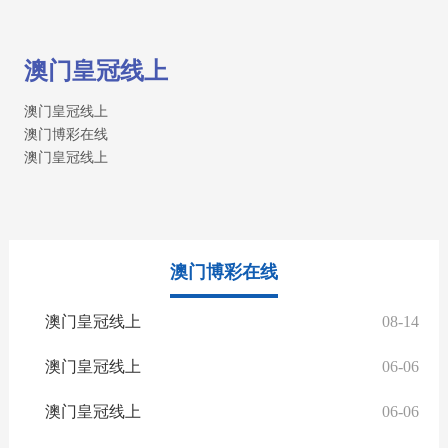
澳门皇冠线上
澳门皇冠线上
澳门博彩在线
澳门皇冠线上
澳门博彩在线
澳门皇冠线上
08-14
澳门皇冠线上
06-06
澳门皇冠线上
06-06