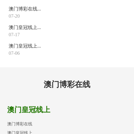
澳门博彩在线...
07-20
澳门皇冠线上...
07-17
澳门皇冠线上...
07-06
澳门博彩在线
澳门皇冠线上
澳门博彩在线
澳门皇冠线上