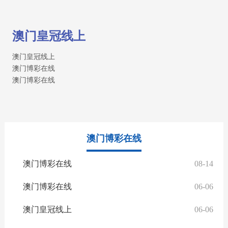
澳门皇冠线上
澳门皇冠线上
澳门博彩在线
澳门博彩在线
澳门博彩在线
澳门博彩在线
08-14
澳门博彩在线
06-06
澳门皇冠线上
06-06