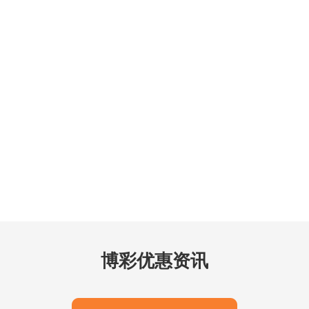
博彩优惠资讯