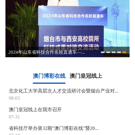
2026年全市科技工作会议召开
澳门博彩在线
澳门皇冠线上
北京化工大学高层次人才交流研讨会暨烟台产业对...
08-03
澳门皇冠线上在我市召开
07-31
省科技厅举办第32期"澳门博彩在线"暨20...