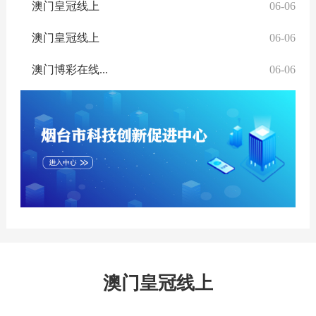
澳门皇冠线上
06-06
澳门皇冠线上
06-06
澳门博彩在线...
06-06
澳门皇冠线上