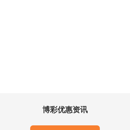
博彩优惠资讯