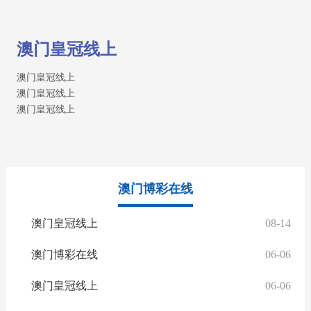
澳门皇冠线上
澳门皇冠线上
澳门皇冠线上
澳门皇冠线上
澳门博彩在线
澳门皇冠线上
08-14
澳门博彩在线
06-06
澳门皇冠线上
06-06