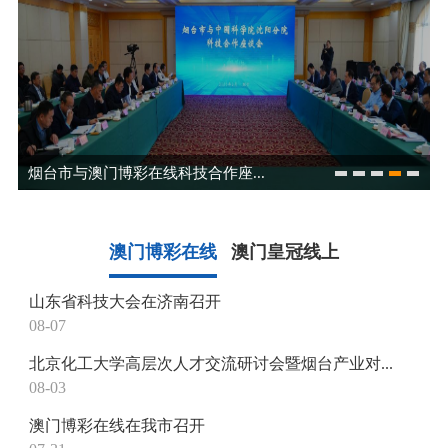
烟台市与澳门博彩在线科技合作座...
澳门博彩在线
澳门皇冠线上
山东省科技大会在济南召开
08-07
北京化工大学高层次人才交流研讨会暨烟台产业对...
08-03
澳门博彩在线在我市召开