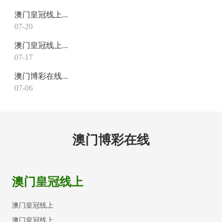
澳门皇冠线上...
07-20
澳门皇冠线上...
07-17
澳门博彩在线...
07-06
澳门博彩在线
澳门皇冠线上
澳门皇冠线上
澳门皇冠线上