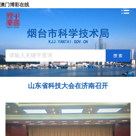
澳门博彩在线
山东省科技大会在济南召开