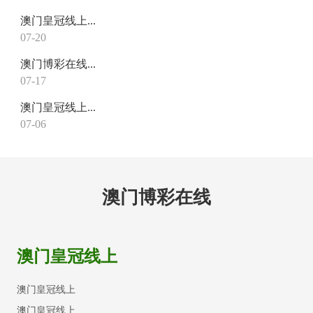
澳门皇冠线上...
07-20
澳门博彩在线...
07-17
澳门皇冠线上...
07-06
澳门博彩在线
澳门皇冠线上
澳门皇冠线上
澳门皇冠线上