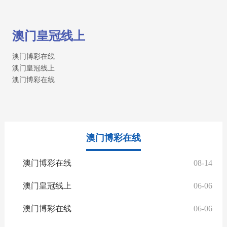
澳门皇冠线上
澳门博彩在线
澳门皇冠线上
澳门博彩在线
澳门博彩在线
澳门博彩在线
08-14
澳门皇冠线上
06-06
澳门博彩在线
06-06